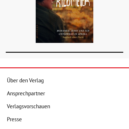
Über den Verlag
Ansprechpartner
Details
Verlagsvorschauen
Buch:
4,00 €
Presse
eBook:
12,99 €