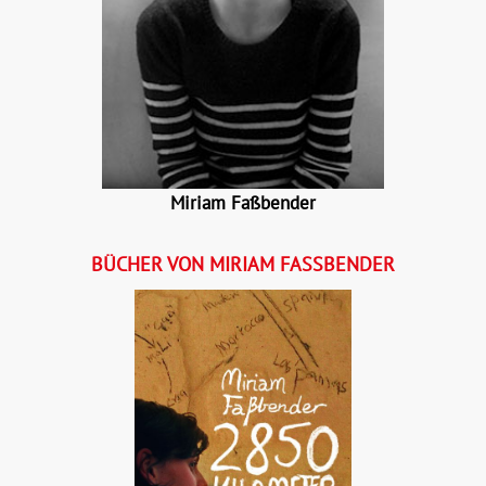
Miriam Faßbender
BÜCHER VON MIRIAM FASSBENDER