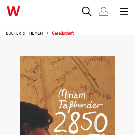
BÜCHER & THEMEN
Gesellschaft