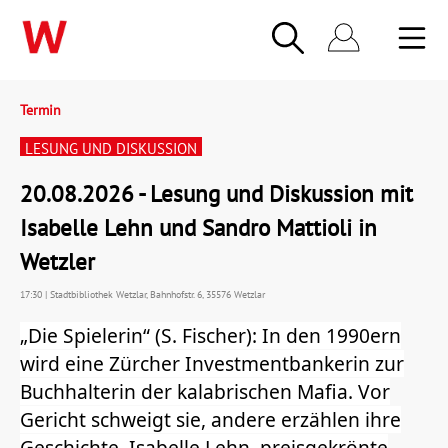
Termin
LESUNG UND DISKUSSION
20.08.2026 - Lesung und Diskussion mit
Isabelle Lehn und Sandro Mattioli in
Wetzler
17:30 | Stadtbibliothek Wetzlar, Bahnhofstr. 6, 35576 Wetzlar
„Die Spielerin“ (S. Fischer): In den 1990ern
wird eine Zürcher Investmentbankerin zur
Buchhalterin der kalabrischen Mafia. Vor
Gericht schweigt sie, andere erzählen ihre
Geschichte. Isabelle Lehn, preisgekrönte