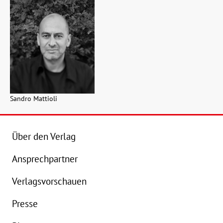
Sandro Mattioli
Über den Verlag
Ansprechpartner
Verlagsvorschauen
Presse