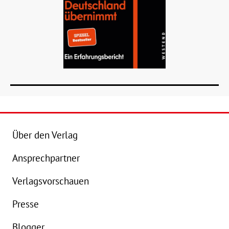
Über den Verlag
Ansprechpartner
Details
Verlagsvorschauen
Buch:
24,00 €
Presse
eBook:
18,99 €
Blogger