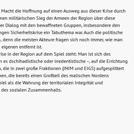
e Macht die Hoffnung auf einen Ausweg aus dieser Krise durch
inen militärischen Sieg der Armeen der Region über diese
 Der Dialog mit den bewaffneten Gruppen, insbesondere den
ngen Sicherheitskrise ein Tabuthema war. Auch die politische
n, denn die meisten Akteure fragen sich noch immer, wie man
eigenen entfernt ist.
ise in der Region auf dem Spiel steht: Man ist sich des
s dschihadistische oder irredentistische –, auf die Errichtung
 die in zwei große Fraktionen (JNIM und EIGS) aufgesplittert
pen, die bereits einen Großteil des malischen Nordens
iel als die Wahrung der territorialen Integrität und
nd des sozialen Zusammenhalts.