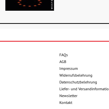
FAQs
Details
AGB
Buch:
16,00 €
Impressum
Widerrufsbelehrung
eBook:
12,99 €
Datenschutzbelehrung
Liefer- und Versandinformati
Newsletter
Kontakt