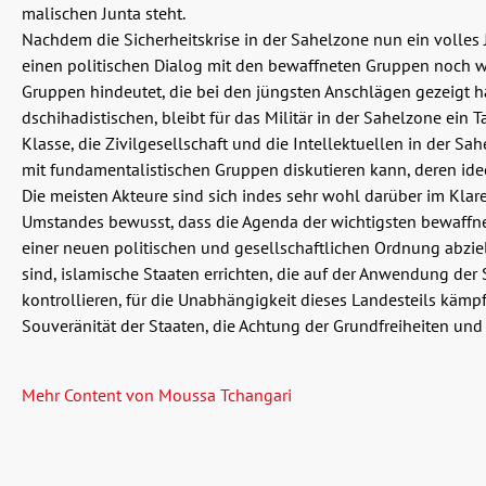
malischen Junta steht.
Nachdem die Sicherheitskrise in der Sahelzone nun ein volles 
einen politischen Dialog mit den bewaffneten Gruppen noch wei
Gruppen hindeutet, die bei den jüngsten Anschlägen gezeigt 
dschihadistischen, bleibt für das Militär in der Sahelzone ein
Klasse, die Zivilgesellschaft und die Intellektuellen in der 
mit fundamentalistischen Gruppen diskutieren kann, deren ideo
Die meisten Akteure sind sich indes sehr wohl darüber im Klare
Umstandes bewusst, dass die Agenda der wichtigsten bewaffnete
einer neuen politischen und gesellschaftlichen Ordnung abziel
sind, islamische Staaten errichten, die auf der Anwendung der
kontrollieren, für die Unabhängigkeit dieses Landesteils kämpfe
Souveränität der Staaten, die Achtung der Grundfreiheiten un
Mehr Content von Moussa Tchangari