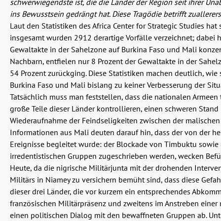
schwerwiegendste ist, die die Länder der Region seit ihrer Unab
ins Bewusstsein gedrängt hat. Diese Tragödie betrifft zuallerer
Laut den Statistiken des Africa Center for Strategic Studies ha
insgesamt wurden 2912 derartige Vorfälle verzeichnet; dabei h
Gewaltakte in der Sahelzone auf Burkina Faso und Mali konzentr
Nachbarn, entfielen nur 8 Prozent der Gewaltakte in der Sahe
54 Prozent zurückging. Diese Statistiken machen deutlich, wie s
Burkina Faso und Mali bislang zu keiner Verbesserung der Situ
Tatsächlich muss man feststellen, dass die nationalen Armeen 
große Teile dieser Länder kontrollieren, einen schweren Stand 
Wiederaufnahme der Feindseligkeiten zwischen der malischen
Informationen aus Mali deuten darauf hin, dass der von der 
Ereignisse begleitet wurde: der Blockade von Timbuktu sowie d
irredentistischen Gruppen zugeschrieben werden, wecken Befür
Heute, da die nigrische Militärjunta mit der drohenden Interv
Militärs in Niamey zu versichern bemüht sind, dass diese Gefa
dieser drei Länder, die vor kurzem ein entsprechendes Abkomm
französischen Militärpräsenz und zweitens im Anstreben einer m
einen politischen Dialog mit den bewaffneten Gruppen ab. Unte