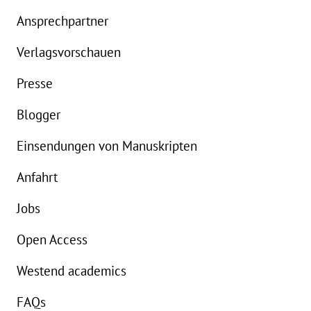
eBook:
16,99 €
Ansprechpartner
Verlagsvorschauen
Presse
Blogger
Einsendungen von Manuskripten
Anfahrt
Jobs
Open Access
Westend academics
FAQs