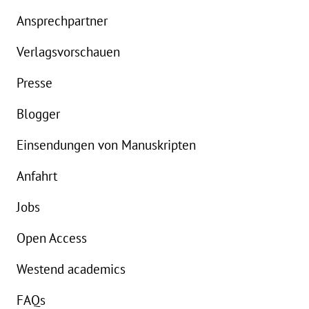
eBook:
18,99 €
Ansprechpartner
Verlagsvorschauen
Presse
Blogger
Einsendungen von Manuskripten
Anfahrt
Jobs
Open Access
Westend academics
FAQs