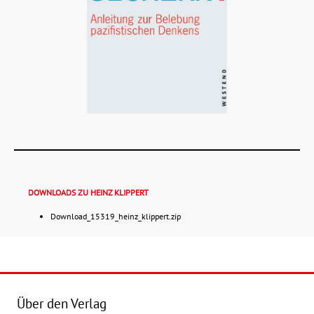
DOWNLOADS ZU HEINZ KLIPPERT
Download_15319_heinz_klippert.zip
Details
Buch:
24,00 €
Über den Verlag