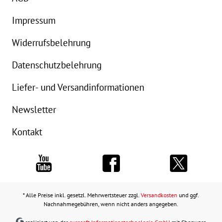
Impressum
Widerrufsbelehrung
Datenschutzbelehrung
Liefer- und Versandinformationen
Newsletter
Kontakt
* Alle Preise inkl. gesetzl. Mehrwertsteuer zzgl.
Versandkosten
und ggf.
Nachnahmegebühren, wenn nicht anders angegeben.
realisiert von der
eurosoft Informationstechnologie GmbH
mit Shopware