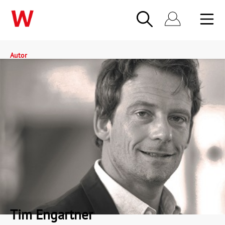
Autor
Tim Engartner