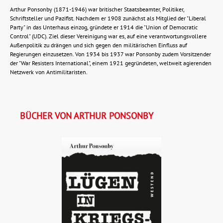
Arthur Ponsonby (1871-1946) war britischer Staatsbeamter, Politiker,
Schriftsteller und Pazifist. Nachdem er 1908 zunächst als Mitglied der "Liberal
Party" in das Unterhaus einzog, gründete er 1914 die "Union of Democratic
Control" (UDC). Ziel dieser Vereinigung war es, auf eine verantwortungsvollere
Außenpolitik zu drängen und sich gegen den militärischen Einfluss auf
Regierungen einzusetzen. Von 1934 bis 1937 war Ponsonby zudem Vorsitzender
der "War Resisters International", einem 1921 gegründeten, weltweit agierenden
Netzwerk von Antimilitaristen.
BÜCHER VON ARTHUR PONSONBY