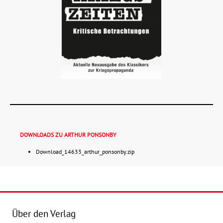
DOWNLOADS ZU ARTHUR PONSONBY
Download_14633_arthur_ponsonby.zip
Details
Buch:
24,00 €
Über den Verlag