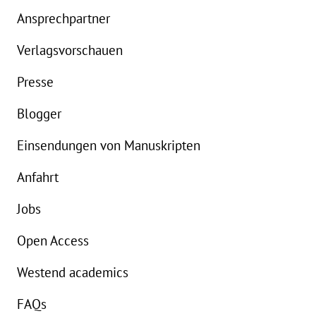
eBook:
18,99 €
Ansprechpartner
Verlagsvorschauen
Presse
Blogger
Einsendungen von Manuskripten
Anfahrt
Jobs
Open Access
Westend academics
FAQs