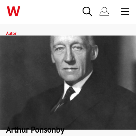
Autor
Arthur Ponsonby