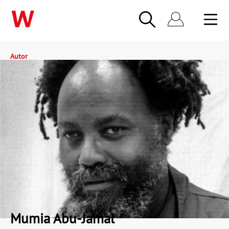
Autor
Mumia Abu-Jamal