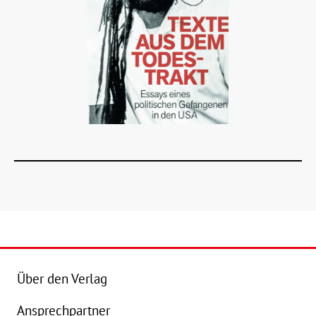
Details
Über den Verlag
Buch:
25,00 €
Ansprechpartner