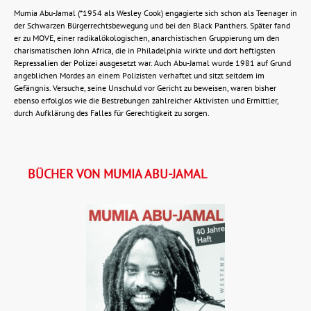
Mumia Abu-Jamal (*1954 als Wesley Cook) engagierte sich schon als Teenager in
der Schwarzen Bürgerrechtsbewegung und bei den Black Panthers. Später fand
er zu MOVE, einer radikalökologischen, anarchistischen Gruppierung um den
charismatischen John Africa, die in Philadelphia wirkte und dort heftigsten
Repressalien der Polizei ausgesetzt war. Auch Abu-Jamal wurde 1981 auf Grund
angeblichen Mordes an einem Polizisten verhaftet und sitzt seitdem im
Gefängnis. Versuche, seine Unschuld vor Gericht zu beweisen, waren bisher
ebenso erfolglos wie die Bestrebungen zahlreicher Aktivisten und Ermittler,
durch Aufklärung des Falles für Gerechtigkeit zu sorgen.
BÜCHER VON MUMIA ABU-JAMAL