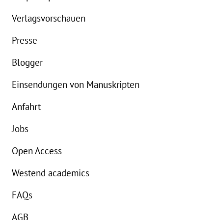
eBook:
17,99 €
Verlagsvorschauen
Presse
Blogger
Einsendungen von Manuskripten
Anfahrt
Jobs
Open Access
Westend academics
FAQs
AGB