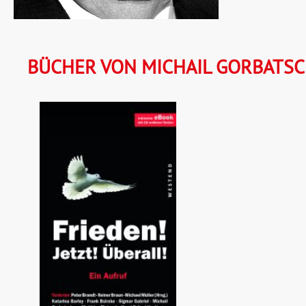
BÜCHER VON MICHAIL GORBATS