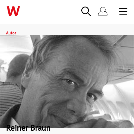
Autor
Reiner Braun