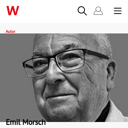
Autor
Emil Morsch