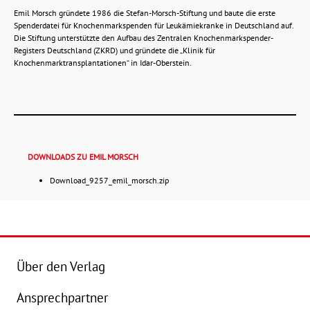
Emil Morsch gründete 1986 die Stefan-Morsch-Stiftung und baute die erste
Spenderdatei für Knochenmarkspenden für Leukämiekranke in Deutschland auf.
Die Stiftung unterstützte den Aufbau des Zentralen Knochenmarkspender-
Registers Deutschland (ZKRD) und gründete die „Klinik für
Knochenmarktransplantationen“ in Idar-Oberstein.
DOWNLOADS ZU EMIL MORSCH
Download_9257_emil_morsch.zip
Über den Verlag
Ansprechpartner