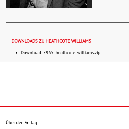
DOWNLOADS ZU HEATHCOTE WILLIAMS
Download_7965_heathcote_williams.zip
Über den Verlag