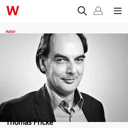
Autor
Thomas Fricke