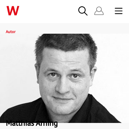
Autor
Matthias Arning