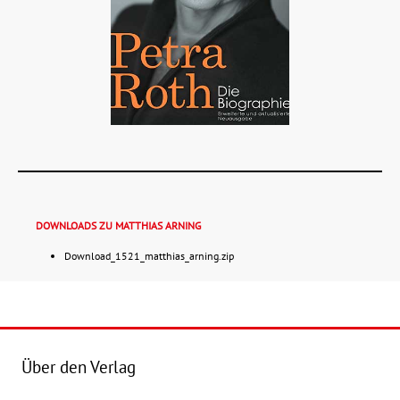
DOWNLOADS ZU MATTHIAS ARNING
Download_1521_matthias_arning.zip
Details
Buch:
22,00 €
Über den Verlag
eBook:
9,99 €