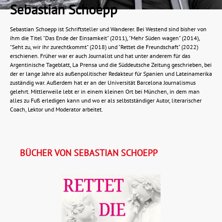
Sebastian Schoepp
Sebastian Schoepp ist Schriftsteller und Wanderer. Bei Westend sind bisher von
ihm die Titel "Das Ende der Einsamkeit" (2011), "Mehr Süden wagen" (2014),
"Seht zu, wir ihr zurechtkommt" (2018) und "Rettet die Freundschaft" (2022)
erschienen. Früher war er auch Journalist und hat unter anderem für das
Argentinische Tageblatt, La Prensa und die Süddeutsche Zeitung geschrieben, bei
der er lange Jahre als außenpolitischer Redakteur für Spanien und Lateinamerika
zuständig war. Außerdem hat er an der Universität Barcelona Journalismus
gelehrt. Mittlerweile lebt er in einem kleinen Ort bei München, in dem man
alles zu Fuß erledigen kann und wo er als selbstständiger Autor, literarischer
Coach, Lektor und Moderator arbeitet.
BÜCHER VON SEBASTIAN SCHOEPP