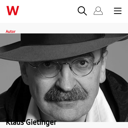
Autor
Klaus Gietinger