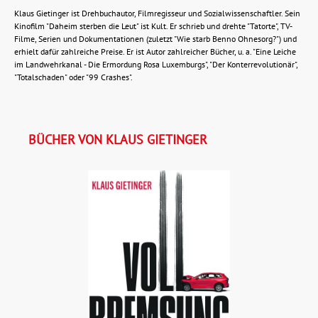
Klaus Gietinger ist Drehbuchautor, Filmregisseur und Sozialwissenschaftler. Sein
Kinofilm "Daheim sterben die Leut" ist Kult. Er schrieb und drehte "Tatorte", TV-
Filme, Serien und Dokumentationen (zuletzt "Wie starb Benno Ohnesorg?") und
erhielt dafür zahlreiche Preise. Er ist Autor zahlreicher Bücher, u. a. "Eine Leiche
im Landwehrkanal - Die Ermordung Rosa Luxemburgs", "Der Konterrevolutionär",
"Totalschaden" oder "99 Crashes".
BÜCHER VON KLAUS GIETINGER