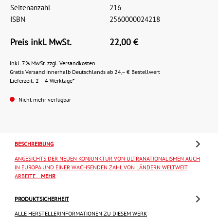
Seitenanzahl
216
ISBN
2560000024218
Preis inkl. MwSt.
22,00 €
inkl. 7% MwSt. zzgl. Versandkosten
Gratis Versand innerhalb Deutschlands ab 24,– € Bestellwert
Lieferzeit: 2 – 4 Werktage*
Nicht mehr verfügbar
BESCHREIBUNG
ANGESICHTS DER NEUEN KONJUNKTUR VON ULTRANATIONALISMEN AUCH
IN EUROPA UND EINER WACHSENDEN ZAHL VON LÄNDERN WELTWEIT
ARBEITE…
MEHR
PRODUKTSICHERHEIT
ALLE HERSTELLERINFORMATIONEN ZU DIESEM WERK