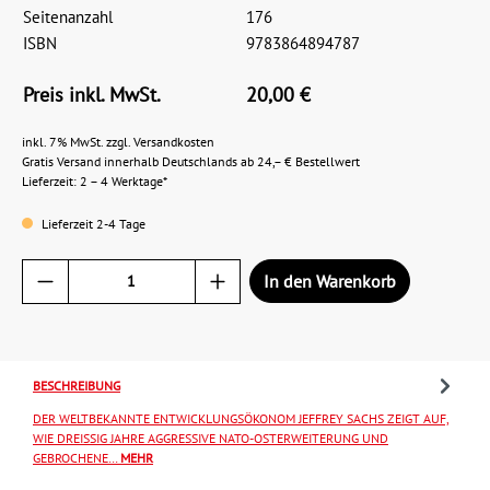
Seitenanzahl
176
ISBN
9783864894787
Preis inkl. MwSt.
20,00 €
inkl. 7% MwSt. zzgl. Versandkosten
Gratis Versand innerhalb Deutschlands ab 24,– € Bestellwert
Lieferzeit: 2 – 4 Werktage*
Lieferzeit 2-4 Tage
In den Warenkorb
BESCHREIBUNG
DER WELTBEKANNTE ENTWICKLUNGSÖKONOM JEFFREY SACHS ZEIGT AUF,
WIE DREISSIG JAHRE AGGRESSIVE NATO-OSTERWEITERUNG UND G
EBROCHENE…
MEHR