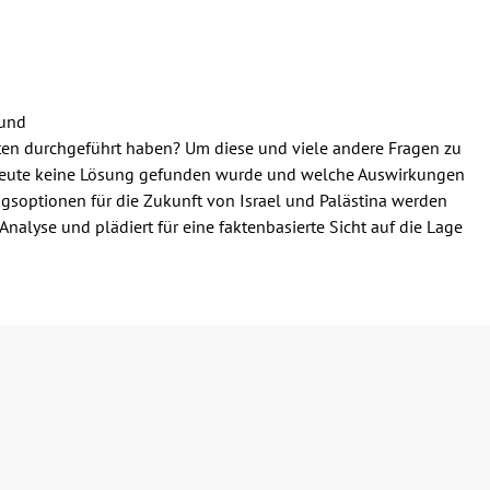
 und
aten durchgeführt haben? Um diese und viele andere Fragen zu
s heute keine Lösung gefunden wurde und welche Auswirkungen
ungsoptionen für die Zukunft von Israel und Palästina werden
nalyse und plädiert für eine faktenbasierte Sicht auf die Lage