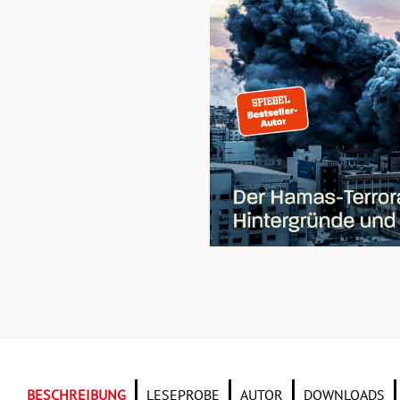
BESCHREIBUNG
LESEPROBE
AUTOR
DOWNLOADS